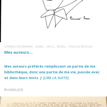
CONSEILS D'ÉCRIVAINS
ESSAIS
J'AI LU
J'ÉCRIS
TOUS LES ARTICLES
Mes auteurs…
Mes auteurs préférés remplissent un partie de ma
bibliothèque, donc une partie de ma vie, passée avec
et dans leurs mots. J’
[LIRE LA SUITE]
4 MARS 2018