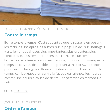
CONSEILS D'ÉCRIVAINS
J'ÉCRIS
TOUS LES ARTICLES
Contre le temps
Ecrire contre le temps. C’est souvent ce que je ressens en posant
les mots les uns après les autres, sur la page, un oeil sur l’horloge. Il
y a tellement de choses plus importantes, plus urgentes, plus
concrètes et plus rémunératrices que l’écriture d’un roman.
Ecrire contre le temps, car on en manque, toujours… on manque de
temps de cerveau disponible pour penser à l’histoire… de temps
pour que les bourgeons fleurissent dans le crâne. Ecrire contre le
temps, combat quotidien contre la fatigue qui grignote les heures
comme une souris à coups de dents… et ça tombe en morceau le
soir…
18 OCTOBRE 2018
J'ÉCRIS
TOUS LES ARTICLES
Céder à l’amour