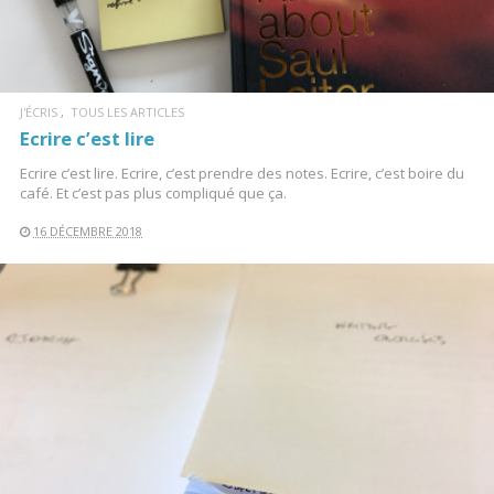
J'ÉCRIS
TOUS LES ARTICLES
Ecrire c’est lire
Ecrire c’est lire. Ecrire, c’est prendre des notes. Ecrire, c’est boire du
café. Et c’est pas plus compliqué que ça.
16 DÉCEMBRE 2018
LIRE LA SUITE