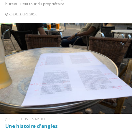
bureau. Petit tour du propriétaire…
25 OCTOBRE 2019
LIRE LA SUITE
J'ÉCRIS
TOUS LES ARTICLES
Une histoire d’angles