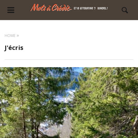
HOME
J'écris