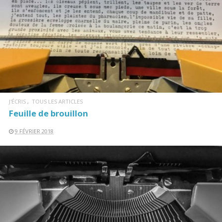
J'ÉCRIS
TOUS LES ARTICLES
Feuille de brouillon
9 FÉVRIER 2018