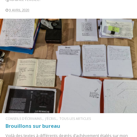
9 AVRIL 2020
LIRE LA SUITE
CONSEILS D'ÉCRIVAINS
J'ÉCRIS
TOUS LES ARTICLES
Brouillons sur bureau
Voilà des textes à différents degrés d’achèvement étalés sur mon