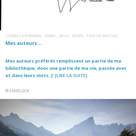
CONSEILS D'ÉCRIVAINS
ESSAIS
J'AI LU
J'ÉCRIS
TOUS LES ARTICLES
Mes auteurs…
Mes auteurs préférés remplissent un partie de ma
bibliothèque, donc une partie de ma vie, passée avec
et dans leurs mots. J’
[LIRE LA SUITE]
4 MARS 2018