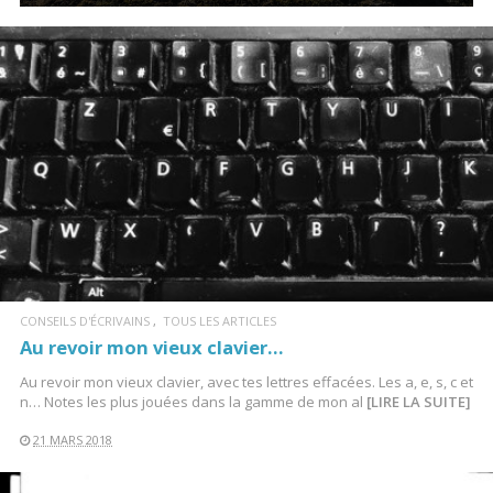
LIRE LA SUITE
CONSEILS D'ÉCRIVAINS
TOUS LES ARTICLES
Au revoir mon vieux clavier…
Au revoir mon vieux clavier, avec tes lettres effacées. Les a, e, s, c et
n… Notes les plus jouées dans la gamme de mon al
[LIRE LA SUITE]
21 MARS 2018