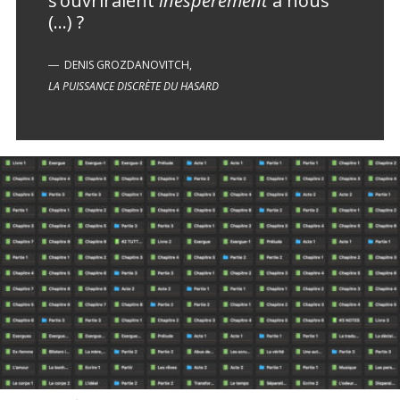
s’ouvriraient
inespérément
à nous
(…) ?
DENIS GROZDANOVITCH,
LA PUISSANCE DISCRÈTE DU HASARD
LIRE LA SUITE