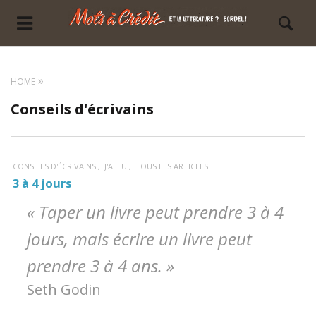
HOME
Conseils d'écrivains
CONSEILS D'ÉCRIVAINS
J'AI LU
TOUS LES ARTICLES
3 à 4 jours
« Taper un livre peut prendre 3 à 4
jours, mais écrire un livre peut
prendre 3 à 4 ans. »
Seth Godin