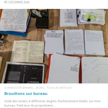
7 DÉCEMBRE 2020
LIRE LA SUITE
CONSEILS D'ÉCRIVAINS
J'ÉCRIS
TOUS LES ARTICLES
Brouillons sur bureau
Voilà des textes à différents degrés d’achèvement étalés sur mon
bureau. Petit tour du propriétaire…