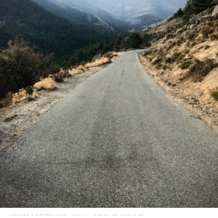
LIRE LA SUITE
CONSEILS D'ÉCRIVAINS
J'AI LU
TOUS LES ARTICLES