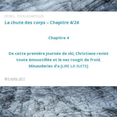
J'ÉCRIS
TOUS LES ARTICLES
La chute des corps – Chapitre 4/24
Chapitre 4
De cette première journée de ski, Christiane revint
toute émoustillée et le nez rougit de froid.
Minauderies d’a
[LIRE LA SUITE]
9 AVRIL 2017