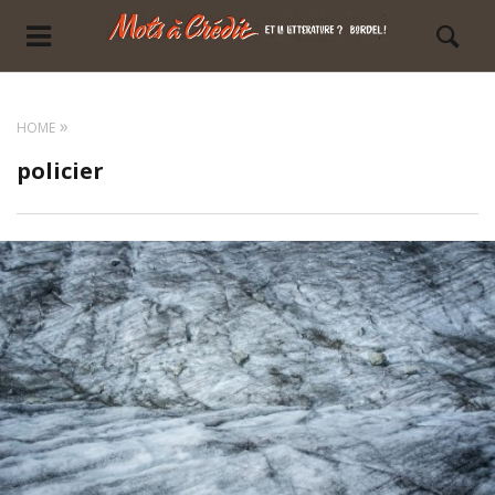
HOME
policier
LIRE LA SUITE