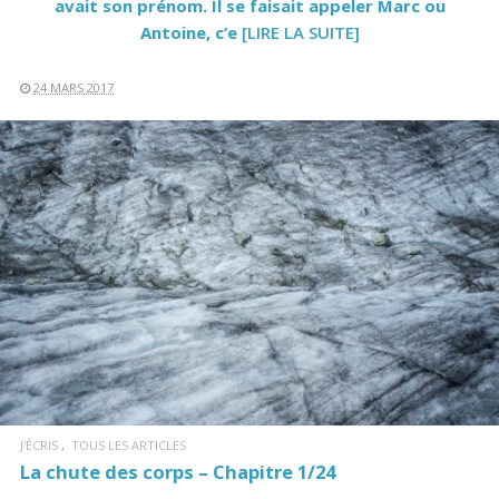
avait son prénom. Il se faisait appeler Marc ou
Antoine, c’e
[LIRE LA SUITE]
24 MARS 2017
LIRE LA SUITE
J'ÉCRIS
TOUS LES ARTICLES
La chute des corps – Chapitre 1/24