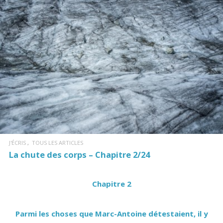
LIRE LA SUITE
J'ÉCRIS
TOUS LES ARTICLES
La chute des corps – Chapitre 2/24
Chapitre 2
Parmi les choses que Marc-Antoine détestaient, il y