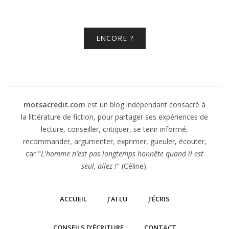
ENCORE ?
motsacredit.com
est un blog indépendant consacré à
la littérature de fiction, pour partager ses expériences de
lecture, conseiller, critiquer, se tenir informé,
recommander, argumenter, exprimer, gueuler, écouter,
car "
L'homme n'est pas longtemps honnête quand il est
seul, allez !
" (Céline).
ACCUEIL
J’AI LU
J’ÉCRIS
CONSEILS D’ÉCRITURE
CONTACT