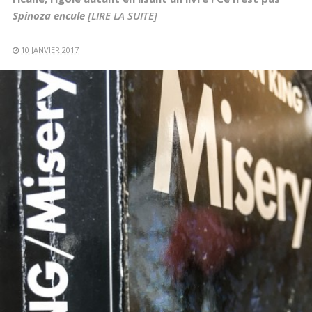
Spinoza encule
[LIRE LA SUITE]
10 JANVIER 2017
LIRE LA SUITE