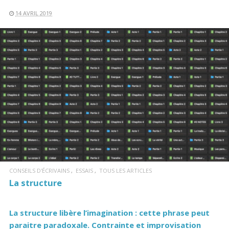
14 AVRIL 2019
LIRE LA SUITE
CONSEILS D'ÉCRIVAINS
ESSAIS
TOUS LES ARTICLES
La structure
La structure libère l’imagination : cette phrase peut
paraitre paradoxale. Contrainte et improvisation