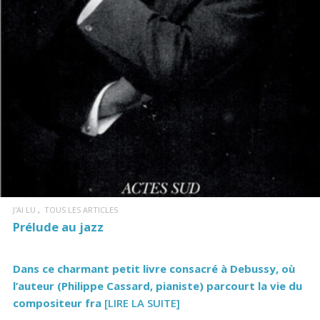
J'AI LU
TOUS LES ARTICLES
Prélude au jazz
Dans ce charmant petit livre consacré à Debussy, où
l’auteur (Philippe Cassard, pianiste) parcourt la vie du
compositeur fra
[LIRE LA SUITE]