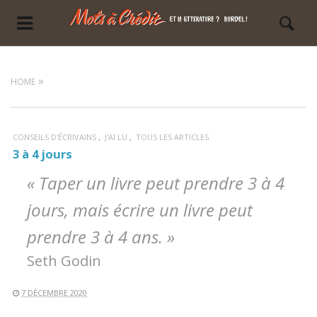
HOME
CONSEILS D'ÉCRIVAINS
J'AI LU
TOUS LES ARTICLES
3 à 4 jours
« Taper un livre peut prendre 3 à 4
jours, mais écrire un livre peut
prendre 3 à 4 ans. »
Seth Godin
7 DÉCEMBRE 2020