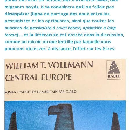
migrants noyés, à se convaincre qu’il ne fallait pas
désespérer (ligne de partage des eaux entre les
pessimistes et les optimistes, ainsi que toutes les
nuances de
pessimiste à court terme, optimiste à long
terme
)… et la littérature est entrée dans la discussion,
comme un miroir ou une lentille par laquelle nous
pouvions observer, à distance, l’effet sur les êtres.