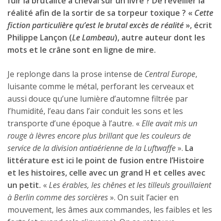
fuir la brutalité à cheval sur un livre ? De réveiller la
réalité afin de la sortir de sa torpeur toxique ? «
Cette
fiction particulière qu’est le brutal excès de réalité
», écrit
Philippe Lançon (
Le Lambeau
), autre auteur dont les
mots et le crâne sont en ligne de mire.
Je replonge dans la prose intense de
Central Europe
,
luisante comme le métal, perforant les cerveaux et
aussi douce qu’une lumière d’automne filtrée par
l’humidité, l’eau dans l’air conduit les sons et les
transporte d’une époque à l’autre. «
Elle avait mis un
rouge à lèvres encore plus brillant que les couleurs de
service de la division antiaérienne de la Luftwaffe
».
La
littérature est ici le point de fusion entre l’Histoire
et les histoires, celle avec un grand H et celles avec
un petit.
«
Les érables, les chênes et les tilleuls grouillaient
à Berlin comme des sorcières
». On suit l’acier en
mouvement, les âmes aux commandes, les faibles et les