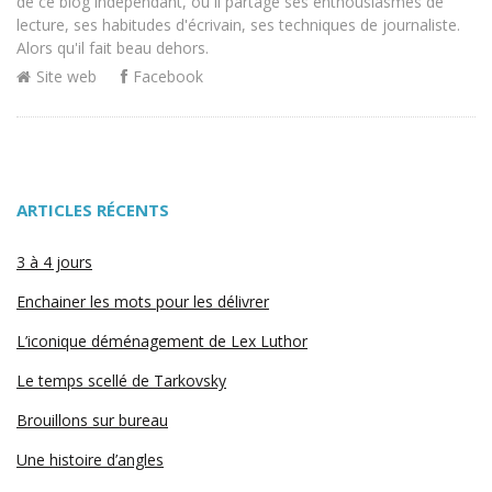
de ce blog indépendant, où il partage ses enthousiasmes de
lecture, ses habitudes d'écrivain, ses techniques de journaliste.
Alors qu'il fait beau dehors.
Site web
Facebook
ARTICLES RÉCENTS
3 à 4 jours
Enchainer les mots pour les délivrer
L’iconique déménagement de Lex Luthor
Le temps scellé de Tarkovsky
Brouillons sur bureau
Une histoire d’angles