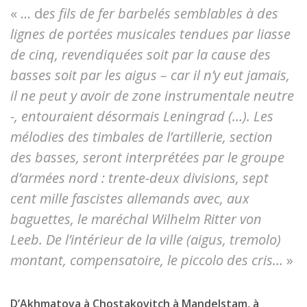
« … d
es fils de fer barbelés semblables à des
lignes de portées musicales tendues par liasse
de cinq, revendiquées soit par la cause des
basses soit par les aigus – car il n’y eut jamais,
il ne peut y avoir de zone instrumentale neutre
-, entouraient désormais Leningrad (…). Les
mélodies des timbales de l’artillerie, section
des basses, seront interprétées par le groupe
d’armées nord : trente-deux divisions, sept
cent mille fascistes allemands avec, aux
baguettes, le maréchal Wilhelm Ritter von
Leeb. De l’intérieur de la ville (aigus, tremolo)
montant, compensatoire, le piccolo des cris…
»
D’Akhmatova à Chostakovitch à Mandelstam, à