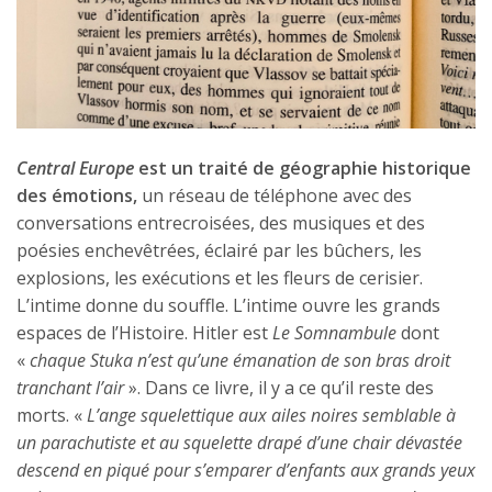
Central Europe
est un traité de géographie historique
des émotions,
un réseau de téléphone avec des
conversations entrecroisées, des musiques et des
poésies enchevêtrées, éclairé par les bûchers, les
explosions, les exécutions et les fleurs de cerisier.
L’intime donne du souffle. L’intime ouvre les grands
espaces de l’Histoire. Hitler est
Le Somnambule
dont
«
chaque Stuka n’est qu’une émanation de son bras droit
tranchant l’air
». Dans ce livre, il y a ce qu’il reste des
morts. «
L’ange squelettique aux ailes noires semblable à
un parachutiste et au squelette drapé d’une chair dévastée
descend en piqué pour s’emparer d’enfants aux grands yeux