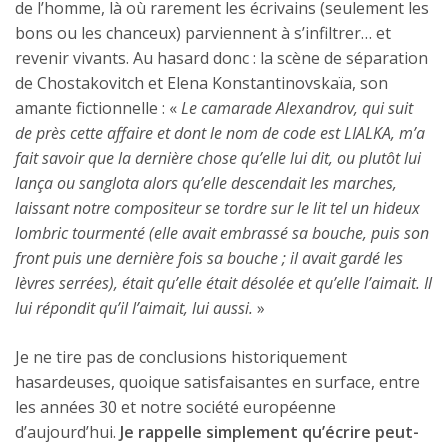
de l’homme, là où rarement les écrivains (seulement les
bons ou les chanceux) parviennent à s’infiltrer… et
revenir vivants. Au hasard donc : la scène de séparation
de Chostakovitch et Elena Konstantinovskaïa, son
amante fictionnelle : «
Le camarade Alexandrov, qui suit
de près cette affaire et dont le nom de code est LIALKA, m’a
fait savoir que la dernière chose qu’elle lui dit, ou plutôt lui
lança ou sanglota alors qu’elle descendait les marches,
laissant notre compositeur se tordre sur le lit tel un hideux
lombric tourmenté (elle avait embrassé sa bouche, puis son
front puis une dernière fois sa bouche ; il avait gardé les
lèvres serrées), était qu’elle était désolée et qu’elle l’aimait. Il
lui répondit qu’il l’aimait, lui aussi.
»
Je ne tire pas de conclusions historiquement
hasardeuses, quoique satisfaisantes en surface, entre
les années 30 et notre société européenne
d’aujourd’hui.
Je rappelle simplement qu’écrire peut-