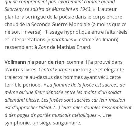
qui ne comprennent pas, exactement comme quand
Skorzeny se saisira de Mussolini en 1943.
»
L’auteur
plante la seringue de la poésie dans le corps encore
chaud de la Seconde Guerre Mondiale (à moins que ce
ne soit l’inverse).
Tissage hypnotique entre faits réels
et interprétations («
paraboles
», estime Vollmann)
ressemblant à
Zone
de Mathias Enard.
Vollmann n’a peur de rien,
comme il l’a prouvé dans
d’autres livres.
Central Europe
une longue et élégante
trajectoire au-dessus des hommes ayant vécu cette
terrible période.. «
La flamme de la fusée est sacrée,; de
même qu’une fleur déposée entre les mains d’un soldat
allemand blessé. Les fusées sont sacrées car leur mission
est d’approcher l’idéal. (…) leurs ailes doubles ressemblaient
à des pages de portée musicale métalliques
».
Une
symphonie, un siège sanguinaire.