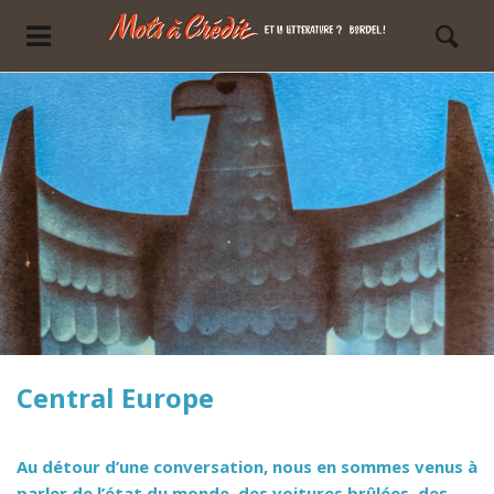
Central Europe
Au détour d’une conversation, nous en sommes venus à
parler de l’état du monde, des voitures brûlées, des