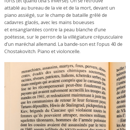
forts (et quand cela s’inverse). On se retrouve
attablé au bureau de la vie et de la mort, devant un
piano assiégé, sur le champ de bataille grêlé de
cadavres glacés, avec les mains boueuses
et ensanglantées contre la peau blanche d’une
poétesse, sur le perron de la villégiature crépusculaire
d’un maréchal allemand. La bande-son est l’opus 40 de
Chostakovitch. Piano et violoncelle.