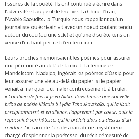
fissures de la société. Ils ont continué à écrire dans
l’adversité et au péril de leur vie. La Chine, l’Iran,
l’Arabie Saoudite, la Turquie nous rappellent qu’un
journaliste ou écrivain vit avec un noeud coulant tendu
autour du cou (ou une scie) et qu’une discrète tension
venue d’en haut permet d’en terminer.
Leurs proches mémorisaient les poèmes pour assurer
une pérennité au-delà de la mort. La femme de
Mandelstam, Nadejda, ingérait les poèmes d’Ossip pour
leur assurer une vie au-delà du papier, si le papier
venait à manquer ou, malencontreusement, à brûler.
«
Combien de fois ai-je vu Akhmatova tendre une nouvelle
bribe de poésie illégale à Lydia Tchoukovskaïa, qui la lisait
précipitamment et en silence, l’apprenant par coeur, puis la
repassait à son hôtesse, qui la brûlait alors au-dessus d’un
cendrier ?
», raconte l’un des narrateurs mystérieux,
chargé d’espionner la poétesse, du récit démesuré de